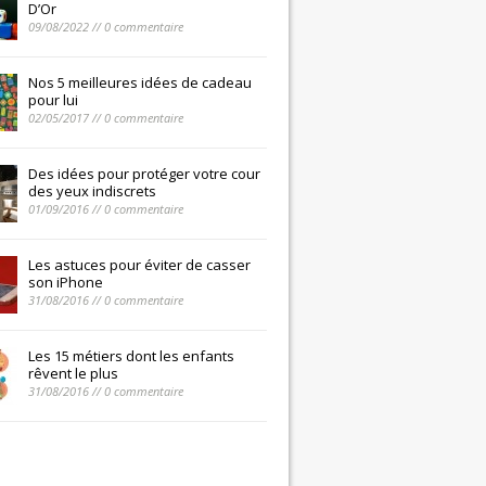
D’Or
09/08/2022 // 0 commentaire
Nos 5 meilleures idées de cadeau
pour lui
02/05/2017 // 0 commentaire
Des idées pour protéger votre cour
des yeux indiscrets
01/09/2016 // 0 commentaire
Les astuces pour éviter de casser
son iPhone
31/08/2016 // 0 commentaire
Les 15 métiers dont les enfants
rêvent le plus
31/08/2016 // 0 commentaire