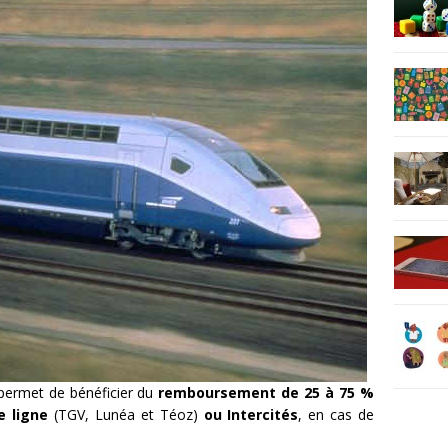
permet de bénéficier du
remboursement de 25 à 75 %
e ligne
(TGV, Lunéa et Téoz)
ou Intercités
, en cas de