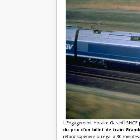
L’Engagement Horaire Garanti SNCF 
du prix d’un billet de train Grand
retard supérieur ou égal à 30 minutes.