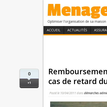
Optimiser l'organisation de sa maison 
ACCUEIL
ACTUALITÉS
ASSURA
Remboursement 
0
cas de retard du
+1
Posté le
10/04/2011
dans
démarches admin