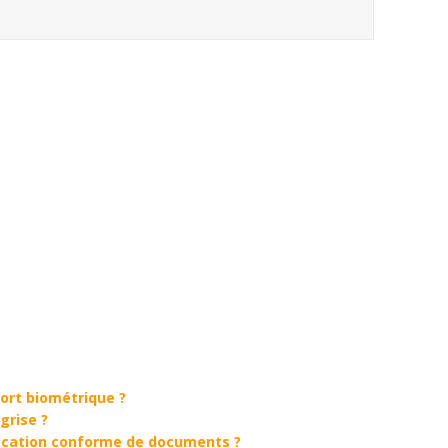
rt biométrique ?
grise ?
ication conforme de documents ?