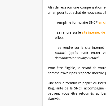
Afin de recevoir une compensation
s
un an pour tout achat de nouveaux bil
- remplir le formulaire SNCF
en cl
- se rendre sur le
site internet de
billets
- se rendre sur le site intern
contact
(après avoir entrer vo
demande/Mon voyage/Retard
.
Pour être éligible, le retard de vot
comme n’avoir pas respecté l’horaire 
Une fois le formulaire papier ou inte
Régularité de la SNCF accompagné
peuvent vous être retournés au bes
d’arrivée.