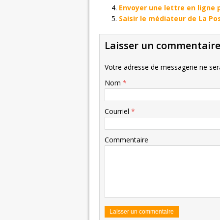
Envoyer une lettre en ligne 
Saisir le médiateur de La Po
Laisser un commentair
Votre adresse de messagerie ne sera
Nom
*
Courriel
*
Commentaire