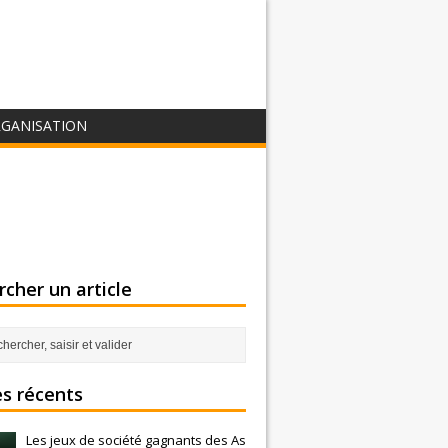
GANISATION
cher un article
es récents
Les jeux de société gagnants des As