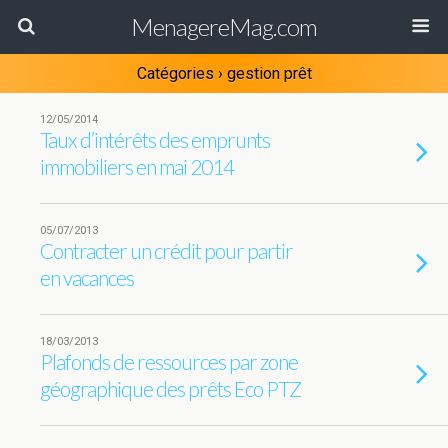
MenagereMag.com
Catégories ›
gestion prêt
12/05/2014
Taux d’intérêts des emprunts
immobiliers en mai 2014
05/07/2013
Contracter un crédit pour partir
en vacances
18/03/2013
Plafonds de ressources par zone
géographique des prêts Eco PTZ