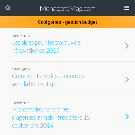
MenagereMag.com
Catégories ›
gestion budget
28/01/2015
Les aides pour les travaux de
rénovation en 2015
13/01/2015
Comment faire des économies
avec la bureautique
15/09/2014
Montant des honoraires
d’agences immobilières dès le 15
septembre 2014