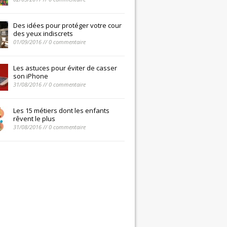
Des idées pour protéger votre cour
des yeux indiscrets
01/09/2016 // 0 commentaire
Les astuces pour éviter de casser
son iPhone
31/08/2016 // 0 commentaire
Les 15 métiers dont les enfants
rêvent le plus
31/08/2016 // 0 commentaire