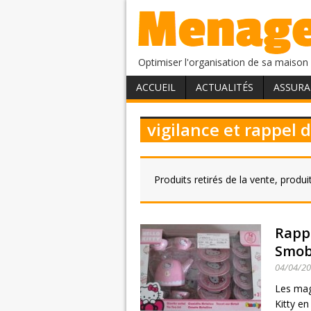
Optimiser l'organisation de sa maison 
ACCUEIL
ACTUALITÉS
ASSURA
vigilance et rappel 
Produits retirés de la vente, produ
Rappe
Smo
04/04/2
Les mag
Kitty e