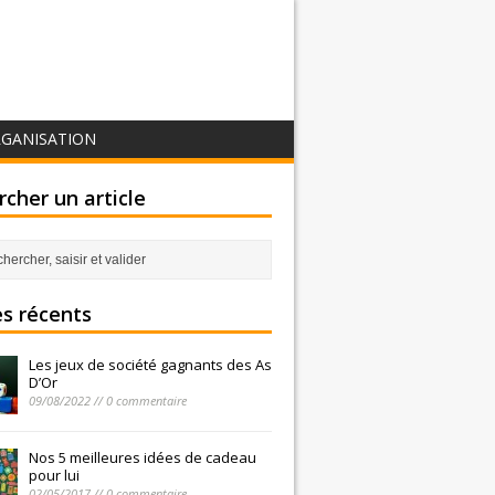
GANISATION
cher un article
es récents
Les jeux de société gagnants des As
D’Or
09/08/2022 // 0 commentaire
Nos 5 meilleures idées de cadeau
pour lui
02/05/2017 // 0 commentaire