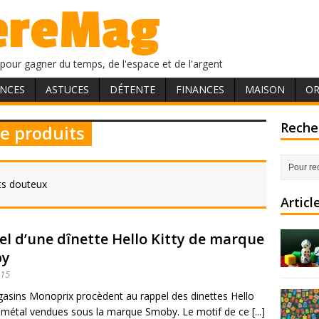
pour gagner du temps, de l'espace et de l'argent
NCES
ASTUCES
DÉTENTE
FINANCES
MAISON
OR
Recher
de produits
its douteux
Articl
l d’une dînette Hello Kitty de marque
by
015
asins Monoprix procèdent au rappel des dinettes Hello
n métal vendues sous la marque Smoby. Le motif de ce [...]