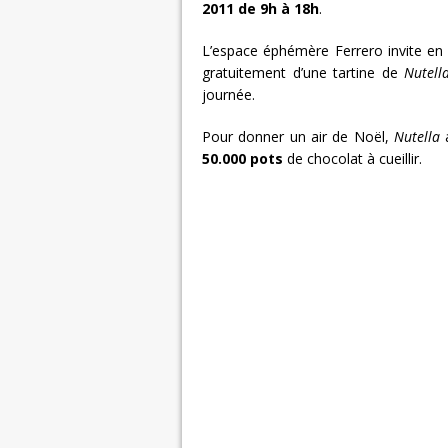
2011 de 9h à 18h
.
L’espace éphémère Ferrero invite en ef
gratuitement d’une tartine de
Nutell
journée.
Pour donner un air de Noël,
Nutella
a
50.000 pots
de chocolat à cueillir.