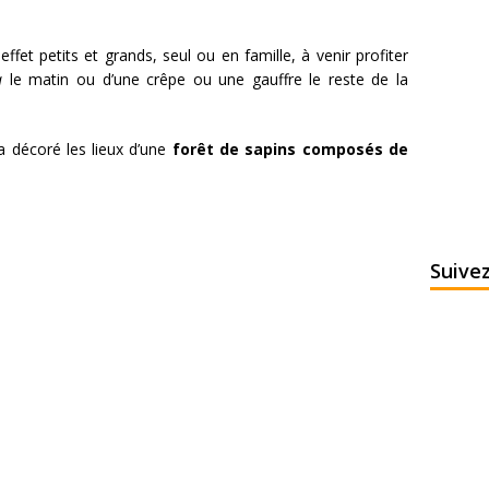
fet petits et grands, seul ou en famille, à venir profiter
a
le matin ou d’une crêpe ou une gauffre le reste de la
 décoré les lieux d’une
forêt de sapins composés de
Suive