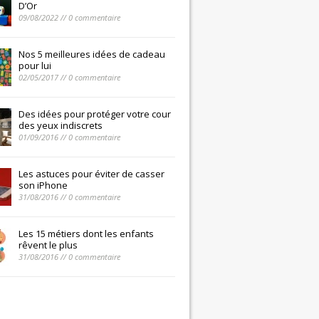
D’Or
09/08/2022 // 0 commentaire
Nos 5 meilleures idées de cadeau
pour lui
02/05/2017 // 0 commentaire
Des idées pour protéger votre cour
des yeux indiscrets
01/09/2016 // 0 commentaire
Les astuces pour éviter de casser
son iPhone
31/08/2016 // 0 commentaire
Les 15 métiers dont les enfants
rêvent le plus
31/08/2016 // 0 commentaire