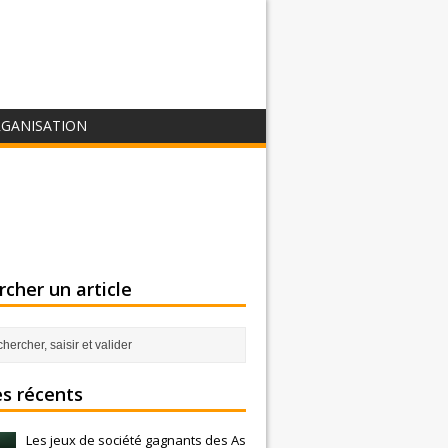
GANISATION
cher un article
es récents
Les jeux de société gagnants des As