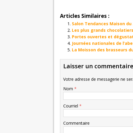
Articles Similaires :
Salon Tendances Maison du 3
Les plus grands chocolatier
Portes ouvertes et dégustat
Journées nationales de l’abei
La Moisson des brasseurs du
Laisser un commentair
Votre adresse de messagerie ne sera
Nom
*
Courriel
*
Commentaire