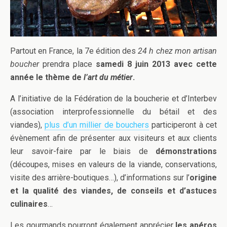
Partout en France, la 7e édition des
24 h chez mon artisan
boucher
prendra place
samedi 8 juin 2013
avec cette
année le thème de
l’art du métier
.
A l’initiative de la Fédération de la boucherie et d’Interbev
(association interprofessionnelle du bétail et des
viandes),
plus d’un millier de bouchers
participeront à cet
évènement afin de présenter aux visiteurs et aux clients
leur savoir-faire par le biais de
démonstrations
(découpes, mises en valeurs de la viande, conservations,
visite des arrière-boutiques…), d’informations sur l’
origine
et la qualité des viandes, de
conseils et d’astuces
culinaires
…
Les gourmands pourront également apprécier
les apéros