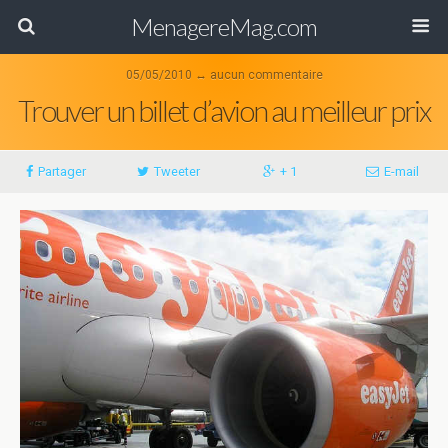
MenagereMag.com
05/05/2010 ↔ aucun commentaire
Trouver un billet d’avion au meilleur prix
Partager
Tweeter
+ 1
E-mail