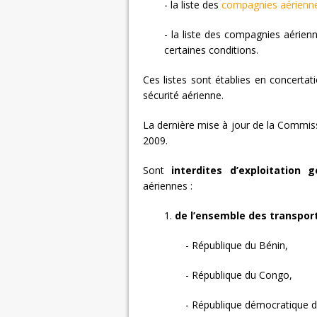
- la liste des
compagnies aérienn
- la liste des compagnies aérien
certaines conditions.
Ces listes sont établies en concerta
sécurité aérienne.
La dernière mise à jour de la Commi
2009.
Sont
interdites d’exploitation 
aériennes :
1.
de l’ensemble des transpor
- République du Bénin,
- République du Congo,
- République démocratique 