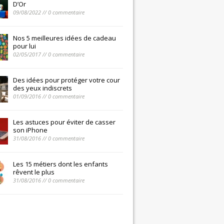
D’Or
09/08/2022 // 0 commentaire
Nos 5 meilleures idées de cadeau
pour lui
02/05/2017 // 0 commentaire
Des idées pour protéger votre cour
des yeux indiscrets
01/09/2016 // 0 commentaire
Les astuces pour éviter de casser
son iPhone
31/08/2016 // 0 commentaire
Les 15 métiers dont les enfants
rêvent le plus
31/08/2016 // 0 commentaire