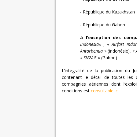
- République du Kazakhstan
- République du Gabon
à l’exception des comp
Indonesia
« , «
Airfast Indo
Antarbenua
» (Indonésie), «
«
SN2AG
» (Gabon).
L’intégralité de la publication du
contenant le détail de toutes les
compagnies aériennes dont l’explo
conditions est
consultable ici
.