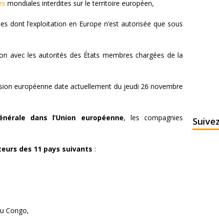
es
mondiales interdites sur le territoire européen,
nes dont l’exploitation en Europe n’est autorisée que sous
tion avec les autorités des États membres chargées de la
ssion européenne date actuellement du jeudi 26 novembre
générale dans l’Union européenne
, les compagnies
Suive
teurs des 11 pays suivants
:
du Congo,