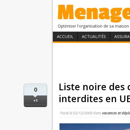
Optimiser l'organisation de sa maison 
ACCUEIL
ACTUALITÉS
ASSURA
Liste noire des
0
interdites en U
+1
Posté le
02/12/2009
dans
vacances et dép