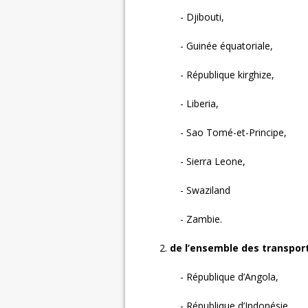
- Djibouti,
- Guinée équatoriale,
- République kirghize,
- Liberia,
- Sao Tomé-et-Principe,
- Sierra Leone,
- Swaziland
- Zambie.
2.
de l’ensemble des transpor
- République d’Angola,
- République d’Indonésie,