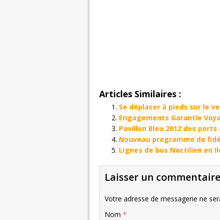
Articles Similaires :
Se déplacer à pieds sur le v
Engagements Garantie Voy
Pavillon Bleu 2012 des ports
Nouveau programme de fidé
Lignes de bus Noctilien en I
Laisser un commentair
Votre adresse de messagerie ne sera
Nom
*