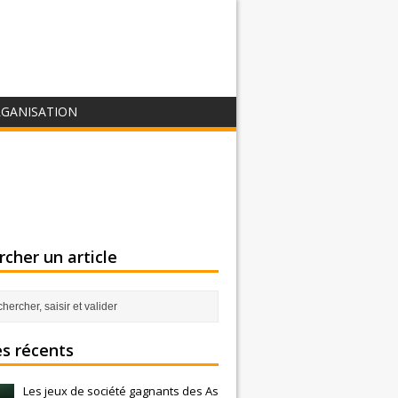
GANISATION
cher un article
es récents
Les jeux de société gagnants des As