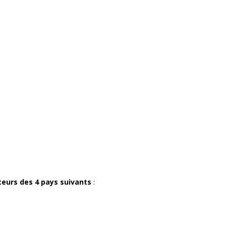
teurs des 4 pays suivants
: