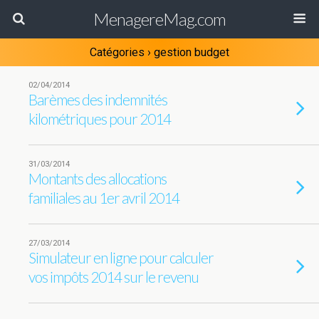
MenagereMag.com
Catégories ›
gestion budget
02/04/2014
Barèmes des indemnités
kilométriques pour 2014
31/03/2014
Montants des allocations
familiales au 1er avril 2014
27/03/2014
Simulateur en ligne pour calculer
vos impôts 2014 sur le revenu