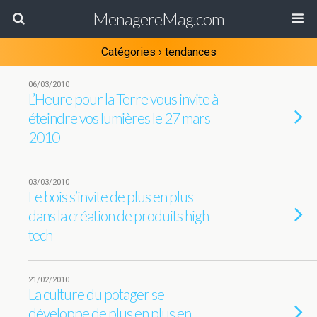
MenagereMag.com
Catégories ›
tendances
06/03/2010
L’Heure pour la Terre vous invite à
éteindre vos lumières le 27 mars
2010
03/03/2010
Le bois s’invite de plus en plus
dans la création de produits high-
tech
21/02/2010
La culture du potager se
développe de plus en plus en