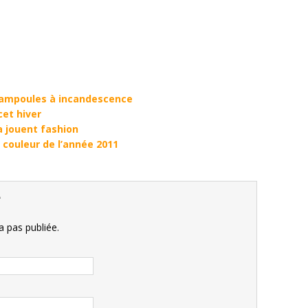
s ampoules à incandescence
cet hiver
a jouent fashion
: couleur de l’année 2011
e
 pas publiée.