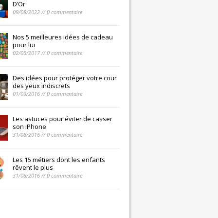
D’Or
09/08/2022 // 0 commentaire
Nos 5 meilleures idées de cadeau
pour lui
02/05/2017 // 0 commentaire
Des idées pour protéger votre cour
des yeux indiscrets
01/09/2016 // 0 commentaire
Les astuces pour éviter de casser
son iPhone
31/08/2016 // 0 commentaire
Les 15 métiers dont les enfants
rêvent le plus
31/08/2016 // 0 commentaire