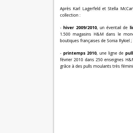
Après Karl Lagerfeld et Stella McCar
collection :
-
hiver 2009/2010
, un éventail de
l
1.500 magasins H&M dans le mond
boutiques françaises de Sonia Rykiel ;
-
printemps 2010
, une ligne de
pul
février 2010 dans 250 enseignes H&
grâce à des pulls moulants très fémini