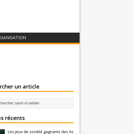
GANISATION
cher un article
es récents
Les jeux de société gagnants des As