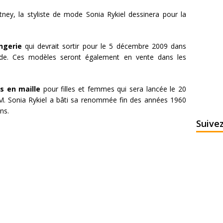
tney, la styliste de mode Sonia Rykiel dessinera pour la
ingerie
qui devrait sortir pour le 5 décembre 2009 dans
e. Ces modèles seront également en vente dans les
ls en maille
pour filles et femmes qui sera lancée le 20
M. Sonia Rykiel a bâti sa renommée fin des années 1960
ns.
Suive