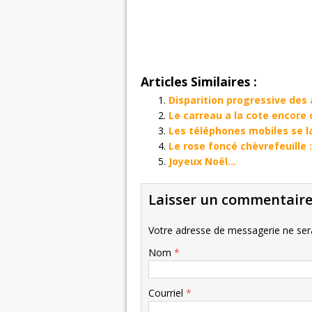
Articles Similaires :
Disparition progressive de
Le carreau a la cote encore 
Les téléphones mobiles se l
Le rose foncé chèvrefeuille 
Joyeux Noël…
Laisser un commentair
Votre adresse de messagerie ne sera
Nom
*
Courriel
*