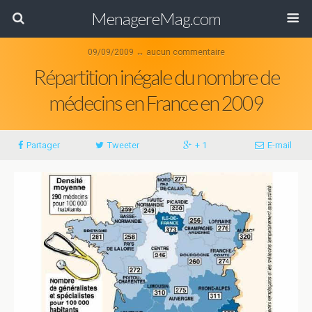
MenagereMag.com
09/09/2009 ↔ aucun commentaire
Répartition inégale du nombre de
médecins en France en 2009
Partager
Tweeter
+ 1
E-mail