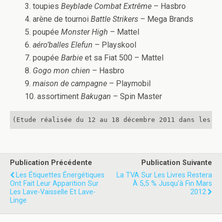
3. toupies
Beyblade Combat Extrême
– Hasbro
4. arène de tournoi
Battle Strikers
– Mega Brands
5. poupée
Monster High
– Mattel
6.
aéro’balles Elefun
– Playskool
7. poupée
Barbie
et sa Fiat 500 – Mattel
8.
Gogo mon chien
– Hasbro
9.
maison de campagne
– Playmobil
10. assortiment
Bakugan
– Spin Master
(Etude réalisée du 12 au 18 décembre 2011 dans les 1
Publication Précédente
Publication Suivante
Les Étiquettes Énergétiques
La TVA Sur Les Livres Restera
Ont Fait Leur Apparition Sur
À 5,5 % Jusqu'à Fin Mars
Les Lave-Vaisselle Et Lave-
2012
Linge