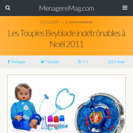
MenagereMag.com
21/12/2011 ↔ 2 commentaires
Les Toupies Beyblade indétrônables à
Noël 2011
Partager
Tweeter
+ 1
E-mail