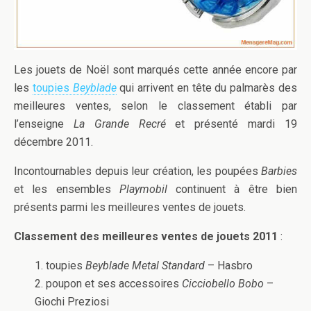
Les jouets de Noël sont marqués cette année encore par
les
toupies
Beyblade
qui arrivent en tête du palmarès des
meilleures ventes, selon le classement établi par
l’enseigne
La Grande Recré
et présenté mardi 19
décembre 2011.
Incontournables depuis leur création, les poupées
Barbies
et les ensembles
Playmobil
continuent à être bien
présents parmi les meilleures ventes de jouets.
Classement des meilleures ventes de jouets 2011
:
1. toupies
Beyblade Metal Standard
– Hasbro
2. poupon et ses accessoires
Cicciobello Bobo
–
Giochi Preziosi