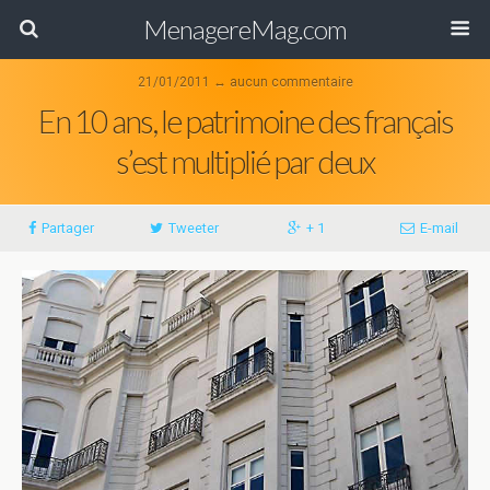
MenagereMag.com
21/01/2011 ↔ aucun commentaire
En 10 ans, le patrimoine des français
s’est multiplié par deux
Partager
Tweeter
+ 1
E-mail