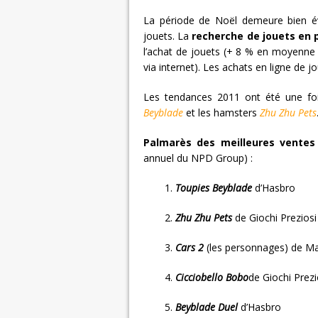
La période de Noël demeure bien é
jouets. La
recherche de jouets en
l’achat de jouets (+ 8 % en moyenne 
via internet). Les achats en ligne de
Les tendances 2011 ont été une fo
Beyblade
et les hamsters
Zhu Zhu Pets
Palmarès des meilleures ventes
annuel du NPD Group) :
1.
Toupies Beyblade
d’Hasbro
2.
Zhu Zhu Pets
de Giochi Preziosi
3.
Cars 2
(les personnages) de Ma
4.
Cicciobello Bobo
de Giochi Prezi
5.
Beyblade Duel
d’Hasbro