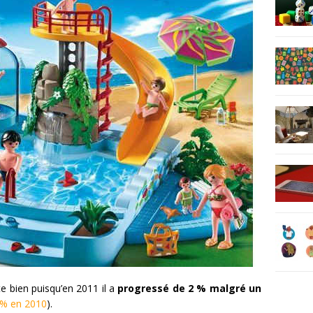
e bien puisqu’en 2011 il a
progressé de 2 % malgré un
 % en 2010
).