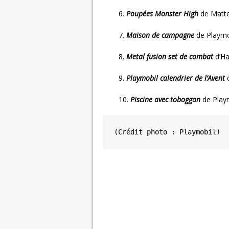
6.
Poupées Monster High
de Matte
7.
Maison de campagne
de Playmo
8.
Metal fusion set de combat
d’Ha
9.
Playmobil calendrier de l’Avent
d
10.
Piscine avec toboggan
de Play
(Crédit photo : Playmobil)