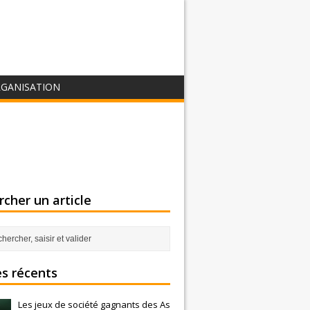
GANISATION
cher un article
es récents
Les jeux de société gagnants des As