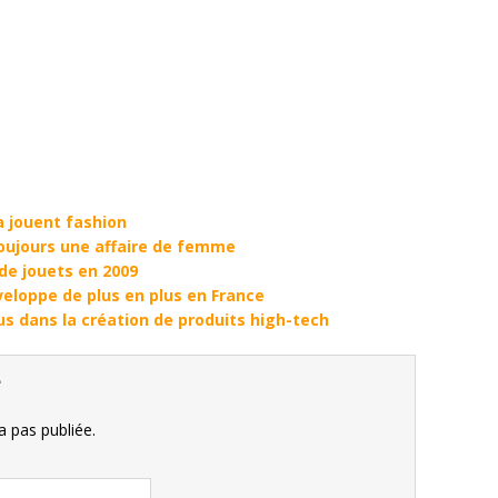
a jouent fashion
oujours une affaire de femme
de jouets en 2009
veloppe de plus en plus en France
lus dans la création de produits high-tech
e
 pas publiée.