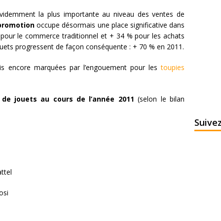
videmment la plus importante au niveau des ventes de
 promotion
occupe désormais une place significative dans
pour le commerce traditionnel et + 34 % pour les achats
 jouets progressent de façon conséquente : + 70 % en 2011.
is encore marquées par l’engouement pour les
toupies
.
 de jouets au cours de l’année 2011
(selon le bilan
Suive
ttel
osi