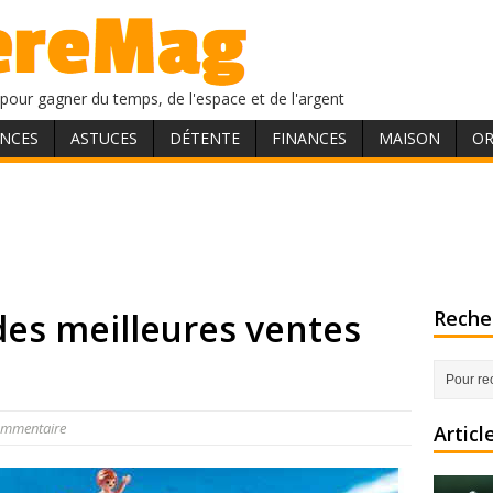
pour gagner du temps, de l'espace et de l'argent
NCES
ASTUCES
DÉTENTE
FINANCES
MAISON
OR
es meilleures ventes
Recher
ommentaire
Articl