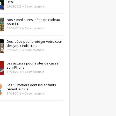
D’Or
09/08/2022 // 0 commentaire
Nos 5 meilleures idées de cadeau
pour lui
02/05/2017 // 0 commentaire
Des idées pour protéger votre cour
des yeux indiscrets
01/09/2016 // 0 commentaire
Les astuces pour éviter de casser
son iPhone
31/08/2016 // 0 commentaire
Les 15 métiers dont les enfants
rêvent le plus
31/08/2016 // 0 commentaire