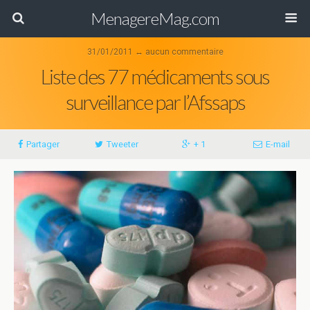
MenagereMag.com
31/01/2011 ↔ aucun commentaire
Liste des 77 médicaments sous
surveillance par l’Afssaps
Partager
Tweeter
+ 1
E-mail