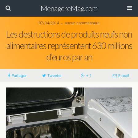
MenagereMag.com
07/04/2014 ↔ aucun commentaire
Les destructions de produits neufs non
alimentaires représentent 630 millions
d’euros par an
Partager
Tweeter
+ 1
E-mail