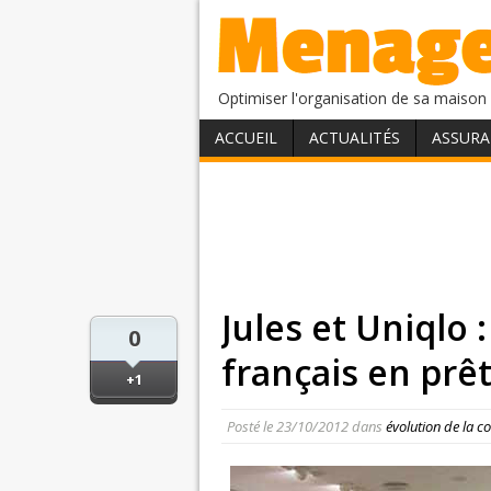
Optimiser l'organisation de sa maison 
ACCUEIL
ACTUALITÉS
ASSURA
Jules et Uniqlo
0
français en prêt
+1
Posté le
23/10/2012
dans
évolution de la 