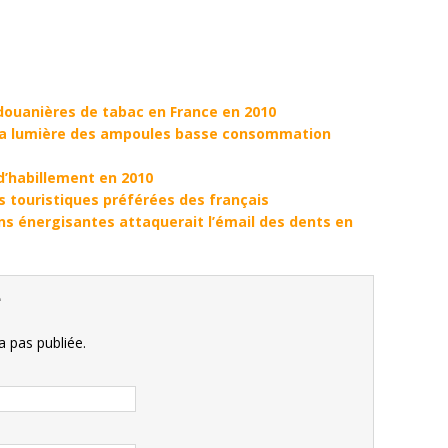
douanières de tabac en France en 2010
 la lumière des ampoules basse consommation
d’habillement en 2010
 touristiques préférées des français
s énergisantes attaquerait l’émail des dents en
e
 pas publiée.