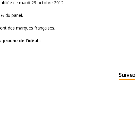
publiée ce mardi 23 octobre 2012.
 % du panel.
sont des marques françaises.
proche de l’idéal :
Suive