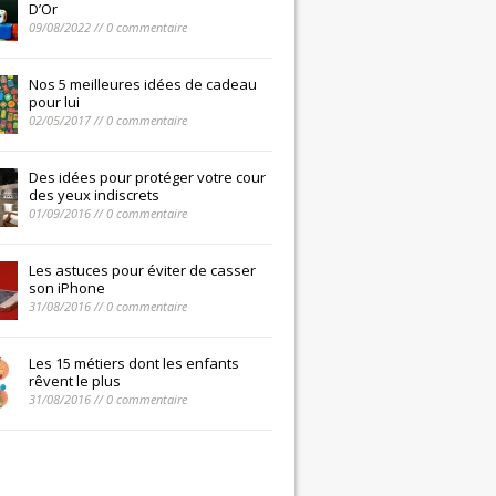
D’Or
09/08/2022 // 0 commentaire
Nos 5 meilleures idées de cadeau
pour lui
02/05/2017 // 0 commentaire
Des idées pour protéger votre cour
des yeux indiscrets
01/09/2016 // 0 commentaire
Les astuces pour éviter de casser
son iPhone
31/08/2016 // 0 commentaire
Les 15 métiers dont les enfants
rêvent le plus
31/08/2016 // 0 commentaire