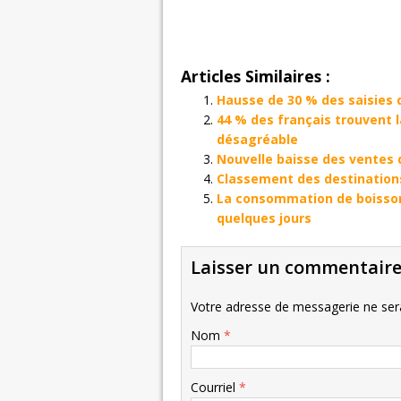
Articles Similaires :
Hausse de 30 % des saisies 
44 % des français trouvent
désagréable
Nouvelle baisse des ventes 
Classement des destinations
La consommation de boisson
quelques jours
Laisser un commentair
Votre adresse de messagerie ne sera
Nom
*
Courriel
*