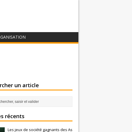
GANISATION
cher un article
es récents
Les jeux de société gagnants des As