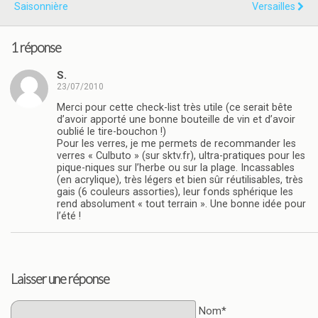
Saisonnière
Versailles
1 réponse
S.
23/07/2010
Merci pour cette check-list très utile (ce serait bête
d’avoir apporté une bonne bouteille de vin et d’avoir
oublié le tire-bouchon !)
Pour les verres, je me permets de recommander les
verres « Culbuto » (sur sktv.fr), ultra-pratiques pour les
pique-niques sur l’herbe ou sur la plage. Incassables
(en acrylique), très légers et bien sûr réutilisables, très
gais (6 couleurs assorties), leur fonds sphérique les
rend absolument « tout terrain ». Une bonne idée pour
l’été !
Laisser une réponse
Nom*