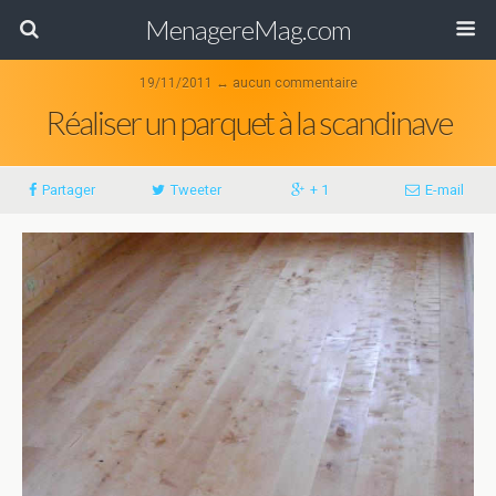
MenagereMag.com
19/11/2011 ↔ aucun commentaire
Réaliser un parquet à la scandinave
Partager
Tweeter
+ 1
E-mail