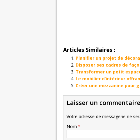
Articles Similaires :
Planifier un projet de décor
Disposer ses cadres de faço
Transformer un petit espac
Le mobilier d’intérieur offr
Créer une mezzanine pour g
Laisser un commentair
Votre adresse de messagerie ne sera
Nom
*