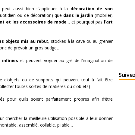
 peut aussi bien s’appliquer à la
décoration de son
uotidien ou de décoration) que
dans le jardin
(mobilier,
ent et les accessoires de mode
… et pourquoi pas
l’art
des objets mis au rebu
t, stockés à la cave ou au grenier
donc de prévoir un gros budget.
 infinies
et peuvent voguer au gré de l’imagination de
Suive
e d’objets ou de supports qui peuvent tout à fait être
collecter toutes sortes de matières ou d’objets)
rés pour qu’ils soient parfaitement propres afin d’être
r chercher la meilleure utilisation possible à leur donner
émontable, assemblé, collable, pliable…