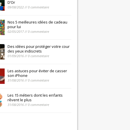
D’Or
09/08/2022 // 0 commentaire
Nos 5 meilleures idées de cadeau
pour lui
02/05/2017 // 0 commentaire
Des idées pour protéger votre cour
des yeux indiscrets
01/09/2016 // 0 commentaire
Les astuces pour éviter de casser
son iPhone
31/08/2016 // 0 commentaire
Les 15 métiers dont les enfants
rêvent le plus
31/08/2016 // 0 commentaire