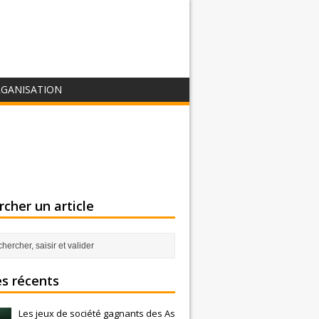
GANISATION
cher un article
es récents
Les jeux de société gagnants des As