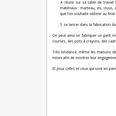
4. réunir sur sa table de travai
matériaux : marteau, vis, clous, a
que l’on souhaite obtenir au final
5. se lancer dans la fabrication d
On peut ainsi se fabriquer un petit m
courses, des pots à crayons, des cad
Très tendance, même les maisons de
mises afin de montrer leur engagement
Et pour celles et ceux qui sont en panne