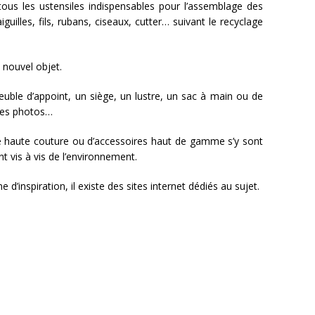
l tous les ustensiles indispensables pour l’assemblage des
iguilles, fils, rubans, ciseaux, cutter… suivant le recyclage
u nouvel objet.
euble d’appoint, un siège, un lustre, un sac à main ou de
res photos…
 haute couture ou d’accessoires haut de gamme s’y sont
 vis à vis de l’environnement.
 d’inspiration, il existe des sites internet dédiés au sujet.