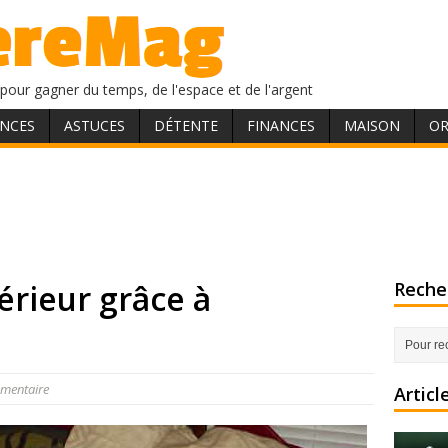
pour gagner du temps, de l'espace et de l'argent
NCES
ASTUCES
DÉTENTE
FINANCES
MAISON
OR
érieur grâce à
Recher
mentaire
Articl