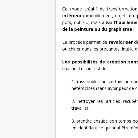
Ce mode créatif de transformation
intérieur
(ameublement, objets du q
pots, outils…) mais aussi
l’habillem
de la peinture ou du graphisme
!
Le procédé permet de
revaloriser 
ou chiner dans les brocantes. Inutile 
Les possibilités de création sont
chacun. Le tout est de :
1. rassembler un certain nombr
hétéroclites (sans avoir peur de 
2. nettoyer les articles récupé
travailler
3. prendre ensuite son temps pou
en identifiant ce qui peut être d