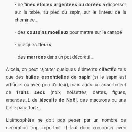
- de
fines étoiles argentées ou dorées
à disperser
sur la table, au pied du sapin, sur le linteau de la
cheminée…
- des
coussins moelleux
pour mettre sur le canapé
- quelques
fleurs
- des
marrons
dans un pot décoratif…
A cela, on peut rajouter quelques éléments olfactifs tels
que des
huiles essentielles de sapin
(si le sapin est
artificiel ou avec peu d’odeur), mais aussi un assortiment
de
fruits secs
(noix, noisettes, dattes, figues,
amandes…), de
biscuits de Noël,
des macarons ou une
belle panettone…
L’atmosphère ne doit pas peser par un nombre de
décoration trop important. Il faut donc composer avec