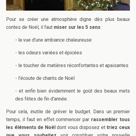
Pour se créer une atmosphère digne dès plus beaux
contes de Noël, il faut
miser sur les 5 sens
:
- la vue d’une ambiance chaleureuse
- les odeurs variées et épicées
- le toucher de matières réconfortantes et apaisantes
- l’écoute de chants de Noël
- et enfin bien évidemment le goût des beaux mets
des fêtes de fin d’année.
Pour cela, inutile de gréver le budget. Dans un premier
temps, il faut en effet commencer par
rassembler tous
les éléments de Noël
dont vous disposez et
triez ceux
que vous souhaitez
voir constituer votre nouvelle