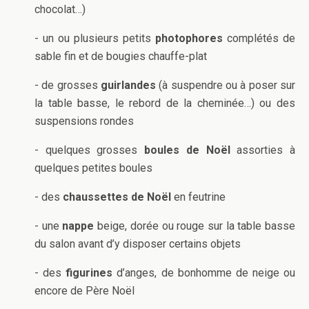
chocolat…)
- un ou plusieurs petits
photophores
complétés de
sable fin et de bougies chauffe-plat
- de grosses
guirlandes
(à suspendre ou à poser sur
la table basse, le rebord de la cheminée…) ou des
suspensions rondes
- quelques grosses
boules de Noël
assorties à
quelques petites boules
- des
chaussettes de Noël
en feutrine
- une
nappe
beige, dorée ou rouge sur la table basse
du salon avant d’y disposer certains objets
- des
figurines
d’anges, de bonhomme de neige ou
encore de Père Noël