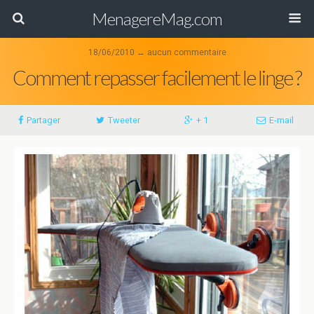
MenagereMag.com
18/06/2010 ↔ aucun commentaire
Comment repasser facilement le linge ?
Partager
Tweeter
+ 1
E-mail