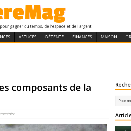
pour gagner du temps, de l'espace et de l'argent
NCES
ASTUCES
DÉTENTE
FINANCES
MAISON
OR
les composants de la
Recher
mmentaire
Articl