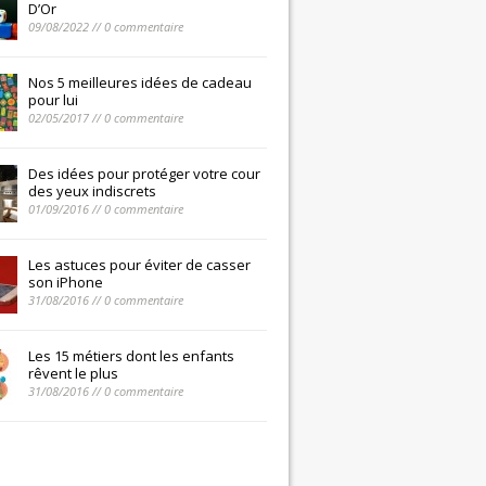
D’Or
09/08/2022 // 0 commentaire
Nos 5 meilleures idées de cadeau
pour lui
02/05/2017 // 0 commentaire
Des idées pour protéger votre cour
des yeux indiscrets
01/09/2016 // 0 commentaire
Les astuces pour éviter de casser
son iPhone
31/08/2016 // 0 commentaire
Les 15 métiers dont les enfants
rêvent le plus
31/08/2016 // 0 commentaire