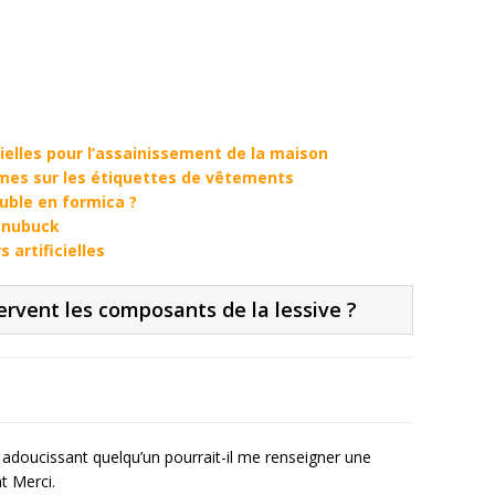
tielles pour l’assainissement de la maison
mes sur les étiquettes de vêtements
uble en formica ?
 nubuck
 artificielles
rvent les composants de la lessive ?
x adoucissant quelqu’un pourrait-il me renseigner une
t Merci.