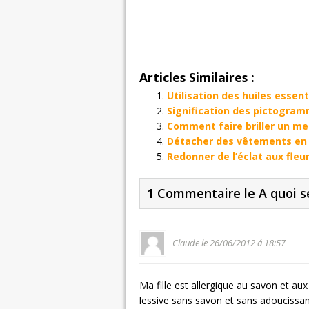
Articles Similaires :
Utilisation des huiles essen
Signification des pictogram
Comment faire briller un me
Détacher des vêtements en
Redonner de l’éclat aux fleurs
1 Commentaire le A quoi se
Claude le 26/06/2012 á 18:57
Ma fille est allergique au savon et au
lessive sans savon et sans adoucissan