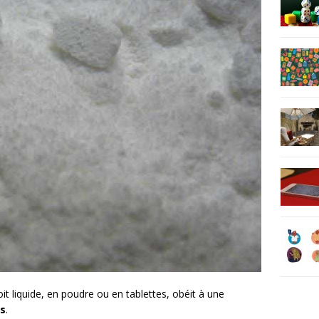
oit liquide, en poudre ou en tablettes, obéit à une
ts
.