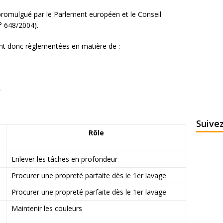
é promulgué par le Parlement européen et le Conseil
° 648/2004).
t donc règlementées en matière de :
,
Suive
Rôle
Enlever les tâches en profondeur
Procurer une propreté parfaite dès le 1er lavage
Procurer une propreté parfaite dès le 1er lavage
Maintenir les couleurs