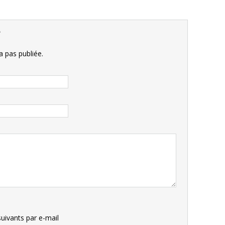
e
 pas publiée.
uivants par e-mail