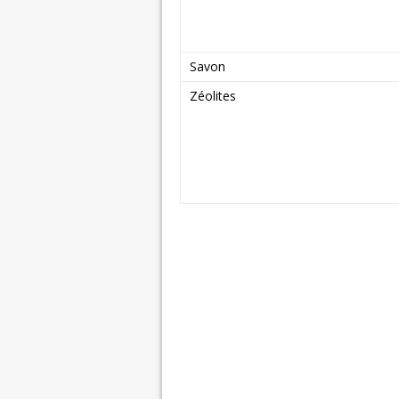
Savon
Zéolites