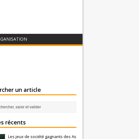
GANISATION
cher un article
es récents
Les jeux de société gagnants des As