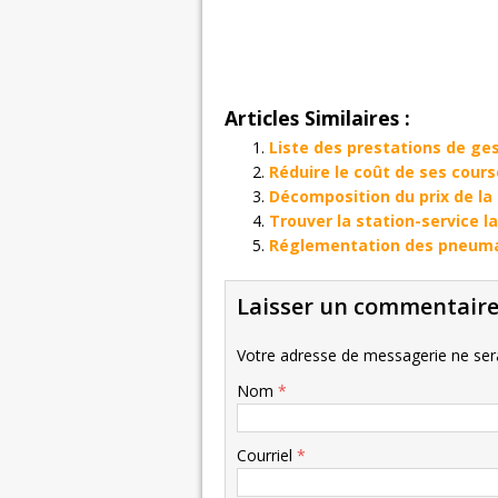
Articles Similaires :
Liste des prestations de ge
Réduire le coût de ses cour
Décomposition du prix de la
Trouver la station-service l
Réglementation des pneum
Laisser un commentair
Votre adresse de messagerie ne sera
Nom
*
Courriel
*