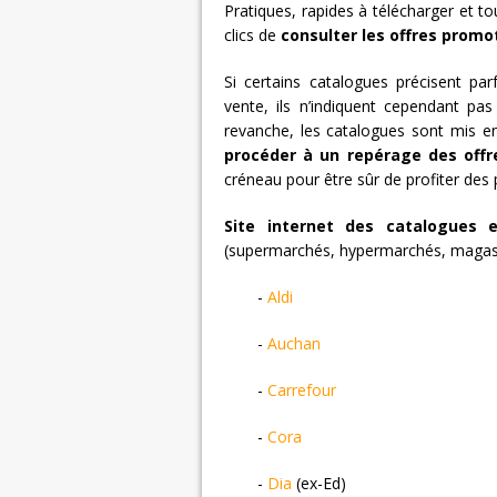
Pratiques, rapides à télécharger et t
clics de
consulter les offres promo
Si certains catalogues précisent par
vente, ils n’indiquent cependant pas
revanche, les catalogues sont mis e
procéder à un repérage des offr
créneau pour être sûr de profiter des
Site internet des catalogues 
(supermarchés, hypermarchés, magasi
-
Aldi
-
Auchan
-
Carrefour
-
Cora
-
Dia
(ex-Ed)