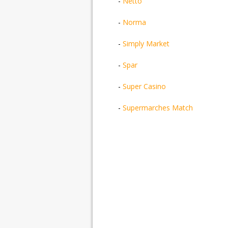
-
Netto
-
Norma
-
Simply Market
-
Spar
-
Super Casino
-
Supermarches Match