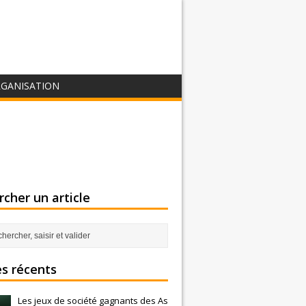
GANISATION
cher un article
es récents
Les jeux de société gagnants des As