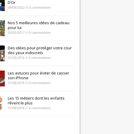
D’Or
09/08/2022 // 0 commentaire
Nos 5 meilleures idées de cadeau
pour lui
02/05/2017 // 0 commentaire
Des idées pour protéger votre cour
des yeux indiscrets
01/09/2016 // 0 commentaire
Les astuces pour éviter de casser
son iPhone
31/08/2016 // 0 commentaire
Les 15 métiers dont les enfants
rêvent le plus
31/08/2016 // 0 commentaire