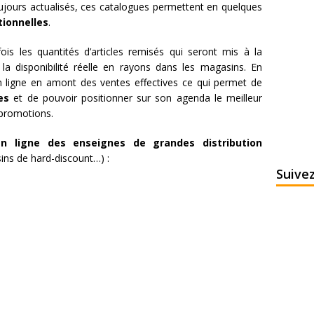
oujours actualisés, ces catalogues permettent en quelques
tionnelles
.
fois les quantités d’articles remisés qui seront mis à la
 la disponibilité réelle en rayons dans les magasins. En
n ligne en amont des ventes effectives ce qui permet de
es
et de pouvoir positionner sur son agenda le meilleur
 promotions.
en ligne des enseignes de grandes distribution
ns de hard-discount…) :
Suive