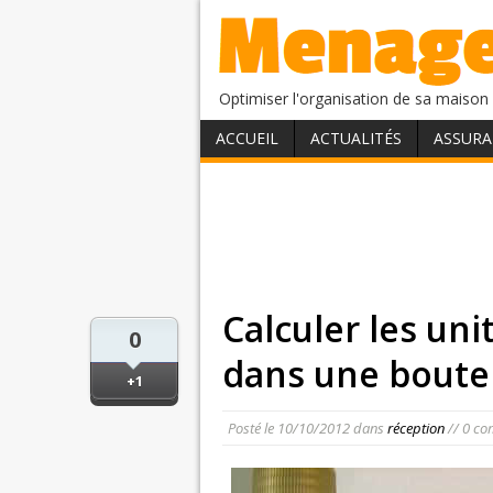
Optimiser l'organisation de sa maison 
ACCUEIL
ACTUALITÉS
ASSURA
Calculer les uni
0
dans une boutei
+1
Posté le
10/10/2012
dans
réception
// 0 co