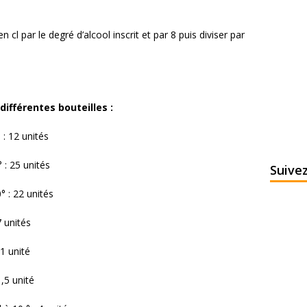
n cl par le degré d’alcool inscrit et par 8 puis diviser par
différentes bouteilles :
 : 12 unités
 : 25 unités
Suive
° : 22 unités
7 unités
 1 unité
1,5 unité