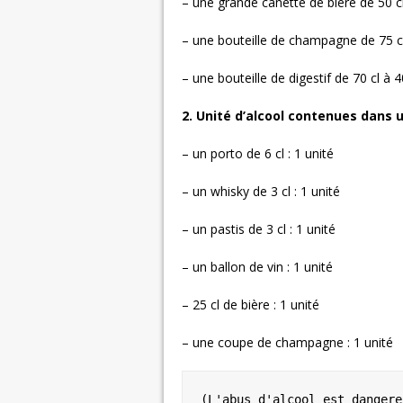
– une grande canette de bière de 50 cl 
– une bouteille de champagne de 75 cl 
– une bouteille de digestif de 70 cl à 4
2. Unité d’alcool contenues dans u
– un porto de 6 cl : 1 unité
– un whisky de 3 cl : 1 unité
– un pastis de 3 cl : 1 unité
– un ballon de vin : 1 unité
– 25 cl de bière : 1 unité
– une coupe de champagne : 1 unité
(L'abus d'alcool est dangere