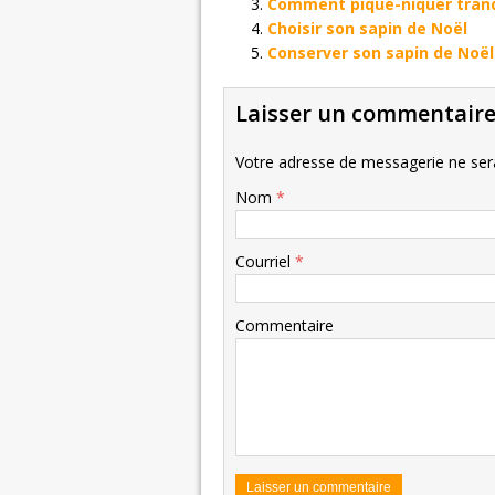
Comment pique-niquer tranqu
Choisir son sapin de Noël
Conserver son sapin de Noë
Laisser un commentair
Votre adresse de messagerie ne sera
Nom
*
Courriel
*
Commentaire