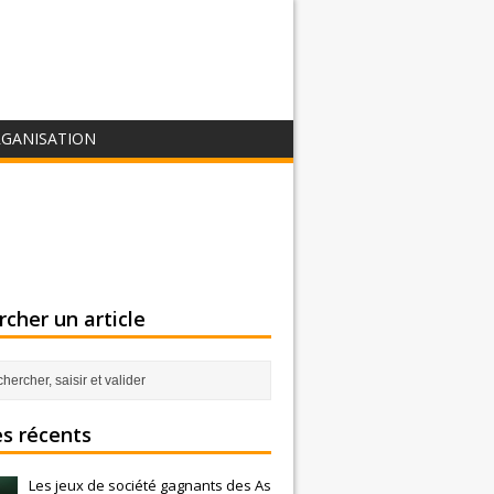
GANISATION
cher un article
es récents
Les jeux de société gagnants des As