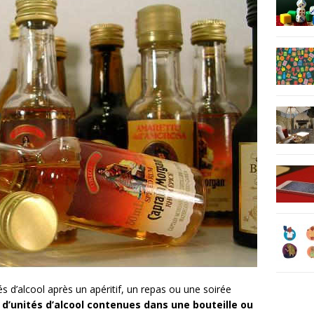
 d’alcool après un apéritif, un repas ou une soirée
d’unités d’alcool contenues dans une bouteille ou