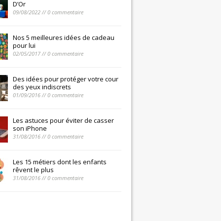
D’Or
09/08/2022 // 0 commentaire
Nos 5 meilleures idées de cadeau
pour lui
02/05/2017 // 0 commentaire
Des idées pour protéger votre cour
des yeux indiscrets
01/09/2016 // 0 commentaire
Les astuces pour éviter de casser
son iPhone
31/08/2016 // 0 commentaire
Les 15 métiers dont les enfants
rêvent le plus
31/08/2016 // 0 commentaire