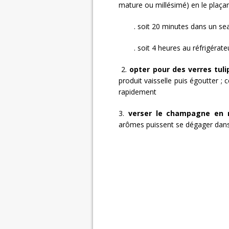
mature ou millésimé) en le plaça
. soit 20 minutes dans un se
. soit 4 heures au réfrigérate
2.
opter pour des verres tuli
produit vaisselle puis égoutter 
rapidement
3.
verser le champagne en n
arômes puissent se dégager dans 