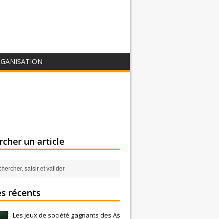
GANISATION
cher un article
es récents
Les jeux de société gagnants des As