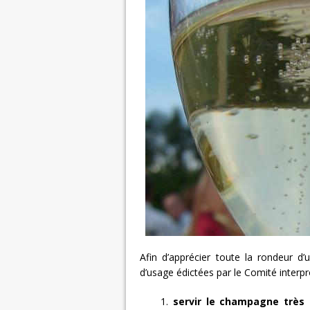
Afin d’apprécier toute la rondeur d
d’usage édictées par le Comité interp
1.
servir le champagne très 