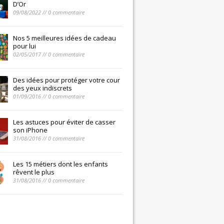
D’Or
09/08/2022 // 0 commentaire
Nos 5 meilleures idées de cadeau
pour lui
02/05/2017 // 0 commentaire
Des idées pour protéger votre cour
des yeux indiscrets
01/09/2016 // 0 commentaire
Les astuces pour éviter de casser
son iPhone
31/08/2016 // 0 commentaire
Les 15 métiers dont les enfants
rêvent le plus
31/08/2016 // 0 commentaire