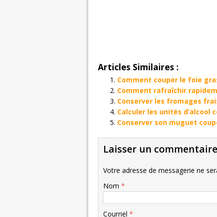
Articles Similaires :
Comment couper le foie gras
Comment rafraîchir rapidem
Conserver les fromages fra
Calculer les unités d’alcool
Conserver son muguet coup
Laisser un commentair
Votre adresse de messagerie ne sera
Nom
*
Courriel
*