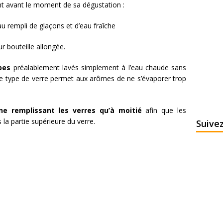
nt avant le moment de sa dégustation :
au rempli de glaçons et d’eau fraîche
ur bouteille allongée.
pes
préalablement lavés simplement à l’eau chaude sans
; ce type de verre permet aux arômes de ne s’évaporer trop
e remplissant les verres qu’à moitié
afin que les
la partie supérieure du verre.
Suive