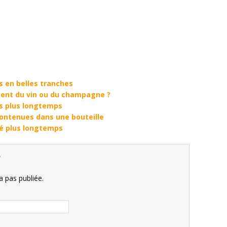
 en belles tranches
ent du vin ou du champagne ?
is plus longtemps
 contenues dans une bouteille
é plus longtemps
e
 pas publiée.