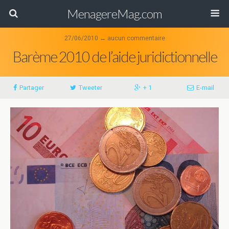
MenagereMag.com
27/06/2010 ↔ aucun commentaire
Barème 2010 de l’aide juridictionnelle
Partager
Tweeter
+ 1
E-mail