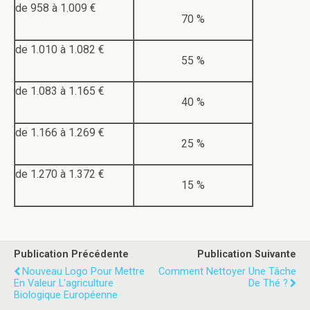
de 958 à 1.009 €
70 %
de 1.010 à 1.082 €
55 %
de 1.083 à 1.165 €
40 %
de 1.166 à 1.269 €
25 %
de 1.270 à 1.372 €
15 %
Publication Précédente
Publication Suivante
Nouveau Logo Pour Mettre
Comment Nettoyer Une Tâche
En Valeur L'agriculture
De Thé ?
Biologique Européenne