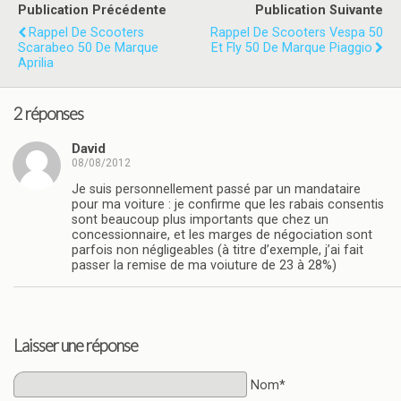
Publication Précédente
Publication Suivante
Rappel De Scooters
Rappel De Scooters Vespa 50
Scarabeo 50 De Marque
Et Fly 50 De Marque Piaggio
Aprilia
2 réponses
David
08/08/2012
Je suis personnellement passé par un mandataire
pour ma voiture : je confirme que les rabais consentis
sont beaucoup plus importants que chez un
concessionnaire, et les marges de négociation sont
parfois non négligeables (à titre d’exemple, j’ai fait
passer la remise de ma voiuture de 23 à 28%)
Laisser une réponse
Nom*