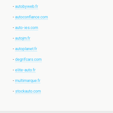
-
autobyweb.fr
-
autoconfiance.com
-
auto-ies.com
-
autojm.fr
-
autoplanet.fr
-
degrifcars.com
-
elite-auto.fr
-
multimarque.fr
-
stockauto.com