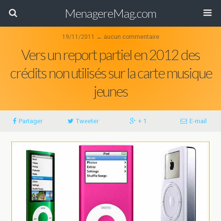
MenagereMag.com
19/11/2011 ↔ aucun commentaire
Vers un report partiel en 2012 des
crédits non utilisés sur la carte musique
jeunes
Partager
Tweeter
+ 1
E-mail