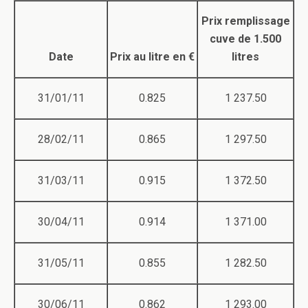
Prix remplissage
cuve de 1.500
Date
Prix au litre en €
litres
31/01/11
0.825
1 237.50
28/02/11
0.865
1 297.50
31/03/11
0.915
1 372.50
30/04/11
0.914
1 371.00
31/05/11
0.855
1 282.50
30/06/11
0.862
1 293.00