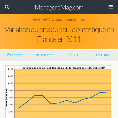
MenagereMag.com
06/01/2012 ↔ aucun commentaire
Variation du prix du fioul domestique en
France en 2011
Partager
Tweeter
+ 1
E-mail