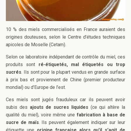
10 % des miels commercialisés en France auraient des
origines douteuses, selon le Centre d’études techniques
apicoles de Moselle (Cetam).
Selon ce laboratoire indépendant de contrôle du miel, ces
produits sont
ré-étiquetés, mal étiquetés ou trop
sucrés
. Ils sont pour la plupart vendus en grande surface
à prix bas et proviennent de Chine (premier producteur
mondial) ou d’Europe de l’est.
Ces miels sont jugés frauduleux car ils peuvent avoir
subis des
ajouts de sucres liquides
(ce qui altère la
qualité du miel), voire même une
fabrication à base de
sucre de maïs
. Ils peuvent également indiquer sur leur
étiquette une
origine française alors qu’il s’agit de