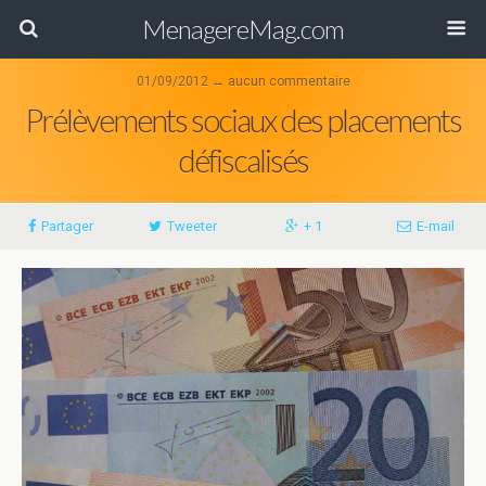
MenagereMag.com
01/09/2012 ↔ aucun commentaire
Prélèvements sociaux des placements
défiscalisés
Partager
Tweeter
+ 1
E-mail