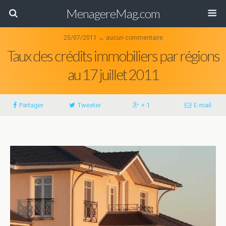
MenagereMag.com
25/07/2011 ↔ aucun commentaire
Taux des crédits immobiliers par régions
au 17 juillet 2011
Partager
Tweeter
+ 1
E-mail