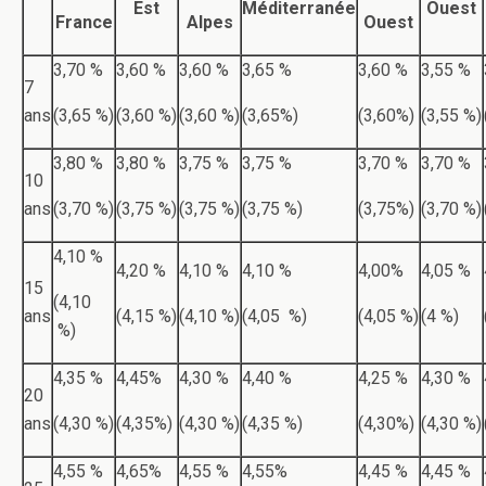
Est
Méditerranée
Ouest
France
Alpes
Ouest
3,70 %
3,60 %
3,60 %
3,65 %
3,60 %
3,55 %
7
ans
(3,65 %)
(3,60 %)
(3,60 %)
(3,65%)
(3,60%)
(3,55 %)
3,80 %
3,80 %
3,75 %
3,75 %
3,70 %
3,70 %
10
ans
(3,70 %)
(3,75 %)
(3,75 %)
(3,75 %)
(3,75%)
(3,70 %)
4,10 %
4,20 %
4,10 %
4,10 %
4,00%
4,05 %
15
(4,10
ans
(4,15 %)
(4,10 %)
(4,05 %)
(4,05 %)
(4 %)
%)
4,35 %
4,45%
4,30 %
4,40 %
4,25 %
4,30 %
20
ans
(4,30 %)
(4,35%)
(4,30 %)
(4,35 %)
(4,30%)
(4,30 %)
4,55 %
4,65%
4,55 %
4,55%
4,45 %
4,45 %