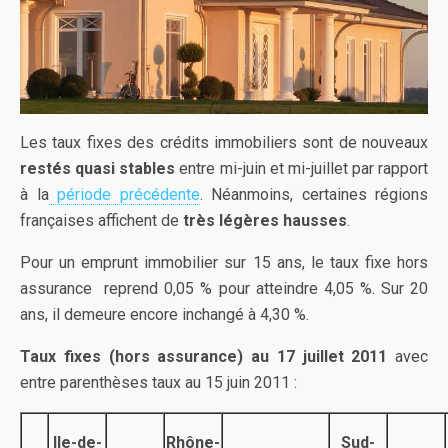
Les taux fixes des crédits immobiliers sont de nouveaux
restés quasi stables
entre mi-juin et mi-juillet par rapport
à la
période précédente
. Néanmoins, certaines régions
françaises affichent de
très légères hausses
.
Pour un emprunt immobilier sur 15 ans, le taux fixe hors
assurance reprend 0,05 % pour atteindre 4,05 %. Sur 20
ans, il demeure encore inchangé à 4,30 %.
Taux fixes (hors assurance) au 17 juillet 2011
avec
entre parenthèses taux au 15 juin 2011 :
Ile-de-
Rhône-
Sud-