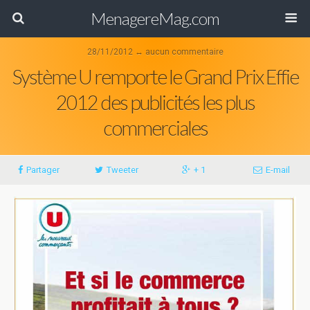
MenagereMag.com
28/11/2012 ↔ aucun commentaire
Système U remporte le Grand Prix Effie
2012 des publicités les plus
commerciales
Partager
Tweeter
+ 1
E-mail