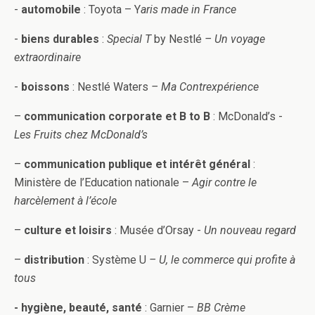
-
automobile
: Toyota – Y
aris made in France
-
biens durables
:
Special T
by Nestlé
– Un voyage
extraordinaire
-
boissons
: Nestlé Waters
– Ma Contrexpérience
–
communication corporate et B to B
: McDonald’s -
Les Fruits chez McDonald’s
–
communication publique et intérêt général
:
Ministère de l’Education nationale –
Agir contre le
harcèlement à l’école
–
culture et loisirs
: Musée d’Orsay -
Un nouveau regard
–
distribution
: Système U
– U, le commerce qui profite à
tous
- hygiène, beauté, santé
: Garnier –
BB Crème