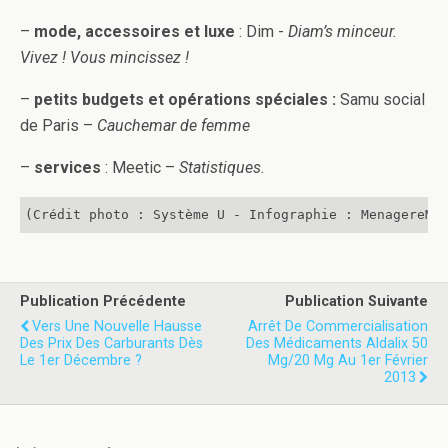
–
mode, accessoires et luxe
: Dim -
Diam’s minceur.
Vivez ! Vous mincissez !
–
petits budgets
et opérations spéciales :
Samu social
de Paris –
Cauchemar de femme
–
services
: Meetic –
Statistiques.
(Crédit photo : Système U - Infographie : MenagereMa
Publication Précédente
Publication Suivante
Vers Une Nouvelle Hausse
Arrêt De Commercialisation
Des Prix Des Carburants Dès
Des Médicaments Aldalix 50
Le 1er Décembre ?
Mg/20 Mg Au 1er Février
2013