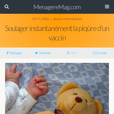
MenagereMag.com
25/11/2009 ↔ aucun commentaire
Soulager instantanément la piqûre d’un
vaccin
Partager
Tweeter
+ 1
E-mail