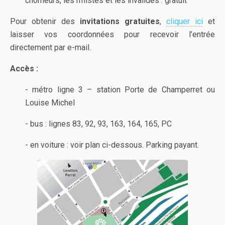
chômeurs, les rmistes et les invalides : gratuit
Pour obtenir des
invitations gratuites
,
cliquer ici
et
laisser vos coordonnées pour recevoir l’entrée
directement par e-mail.
Accès :
- métro ligne 3 – station Porte de Champerret ou
Louise Michel
- bus : lignes 83, 92, 93, 163, 164, 165, PC
- en voiture : voir plan ci-dessous. Parking payant.