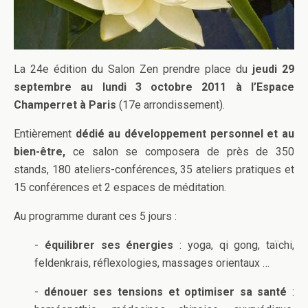
La 24e édition du Salon Zen prendre place du
jeudi 29
septembre au lundi 3 octobre 2011 à l’Espace
Champerret à Paris
(17e arrondissement).
Entièrement
dédié au développement personnel et au
bien-être,
ce salon se composera de près de 350
stands, 180 ateliers-conférences, 35 ateliers pratiques et
15 conférences et 2 espaces de méditation.
Au programme durant ces 5 jours :
-
équilibrer ses énergies
: yoga, qi gong, taïchi,
feldenkrais, réflexologies, massages orientaux …
-
dénouer ses tensions et optimiser sa santé
: