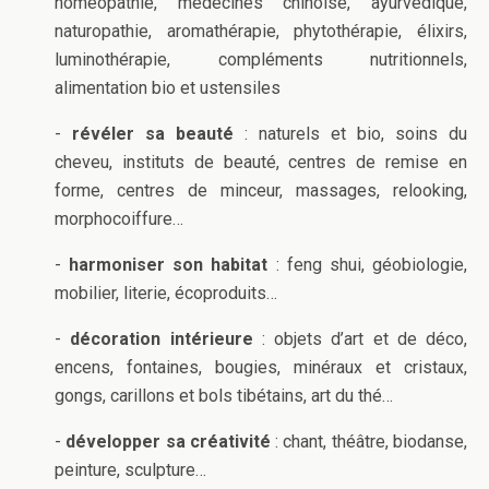
homéopathie, médecines chinoise, ayurvédique,
naturopathie, aromathérapie, phytothérapie, élixirs,
luminothérapie, compléments nutritionnels,
alimentation bio et ustensiles
-
révéler sa beauté
: naturels et bio, soins du
cheveu, instituts de beauté, centres de remise en
forme, centres de minceur, massages, relooking,
morphocoiffure…
-
harmoniser son habitat
: feng shui, géobiologie,
mobilier, literie, écoproduits…
-
décoration intérieure
: objets d’art et de déco,
encens, fontaines, bougies, minéraux et cristaux,
gongs, carillons et bols tibétains, art du thé…
-
développer sa créativité
: chant, théâtre, biodanse,
peinture, sculpture…