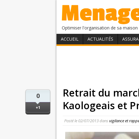
Optimiser l'organisation de sa maison 
ACCUEIL
ACTUALITÉS
ASSURA
Retrait du mar
0
Kaologeais et P
+1
Posté le
02/07/2013
dans
vigilance et rapp