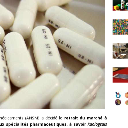
s médicaments (ANSM) a décidé le
retrait du marché à
eux spécialités pharmaceutiques, à savoir
Kaologeais