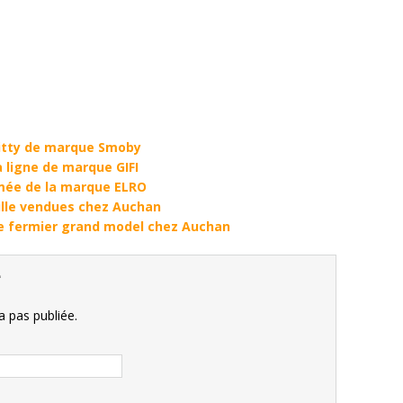
Kitty de marque Smoby
a ligne de marque GIFI
mée de la marque ELRO
aille vendues chez Auchan
e fermier grand model chez Auchan
e
 pas publiée.