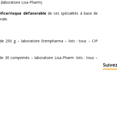
(laboratoire Lisa-Pharm).
fice/risque défavorable
de ces spécialités à base de
rale.
de 250 g – laboratoire Erempharma – lots : tous – CIP
e 30 comprimés – laboratoire Lisa-Pharm -lots : tous –
Suive