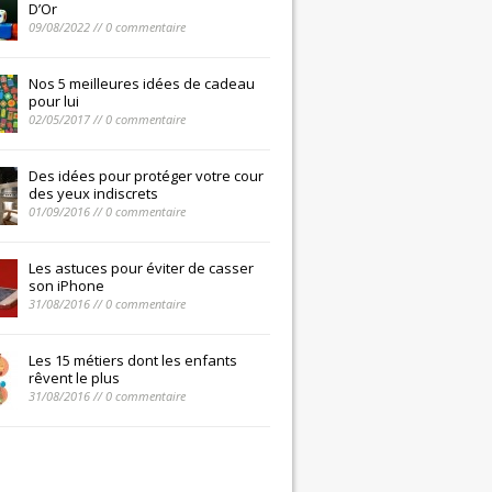
D’Or
09/08/2022 // 0 commentaire
Nos 5 meilleures idées de cadeau
pour lui
02/05/2017 // 0 commentaire
Des idées pour protéger votre cour
des yeux indiscrets
01/09/2016 // 0 commentaire
Les astuces pour éviter de casser
son iPhone
31/08/2016 // 0 commentaire
Les 15 métiers dont les enfants
rêvent le plus
31/08/2016 // 0 commentaire