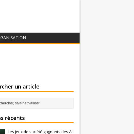
GANISATION
cher un article
es récents
Les jeux de société gagnants des As