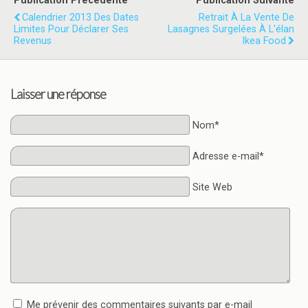
Publication Précédente
Publication Suivante
Calendrier 2013 Des Dates
Retrait À La Vente De
Limites Pour Déclarer Ses
Lasagnes Surgelées À L'élan
Revenus
Ikea Food
Laisser une réponse
Nom*
Adresse e-mail*
Site Web
Me prévenir des commentaires suivants par e-mail