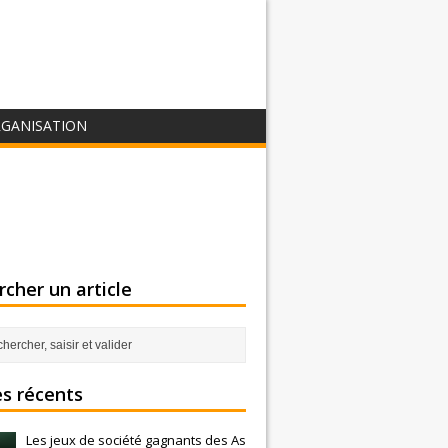
GANISATION
cher un article
es récents
Les jeux de société gagnants des As