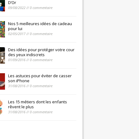
D’Or
09/08/2022 // 0 commentaire
Nos 5 meilleures idées de cadeau
pour lui
02/05/2017 // 0 commentaire
Des idées pour protéger votre cour
des yeux indiscrets
01/09/2016 // 0 commentaire
Les astuces pour éviter de casser
son iPhone
31/08/2016 // 0 commentaire
Les 15 métiers dont les enfants
rêvent le plus
31/08/2016 // 0 commentaire