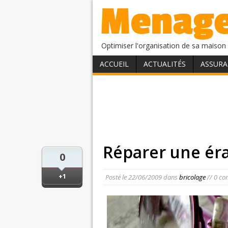
Optimiser l'organisation de sa maison 
ACCUEIL
ACTUALITÉS
ASSURA
Réparer une éra
0
+1
Posté le
22/06/2009
dans
bricolage
// 0 co