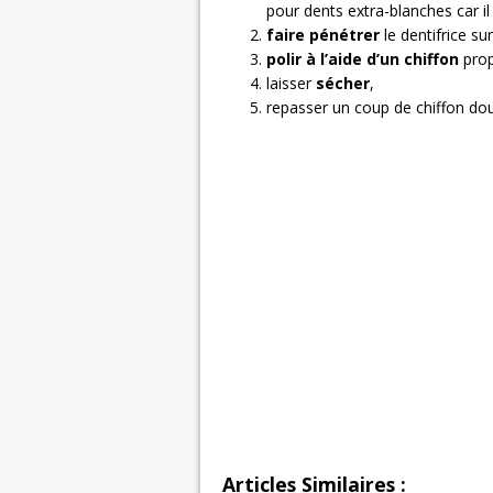
pour dents extra-blanches car il 
faire pénétrer
le dentifrice su
polir à l’aide d’un chiffon
prop
laisser
sécher
,
repasser un coup de chiffon dou
Articles Similaires :