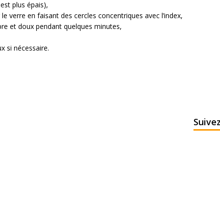
est plus épais),
r le verre en faisant des cercles concentriques avec l’index,
re et doux pendant quelques minutes,
x si nécessaire.
Suive