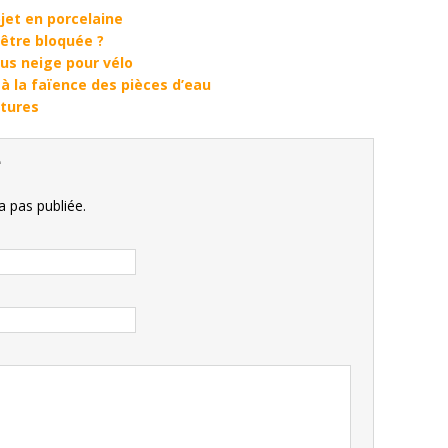
jet en porcelaine
être bloquée ?
us neige pour vélo
à la faïence des pièces d’eau
tures
e
 pas publiée.