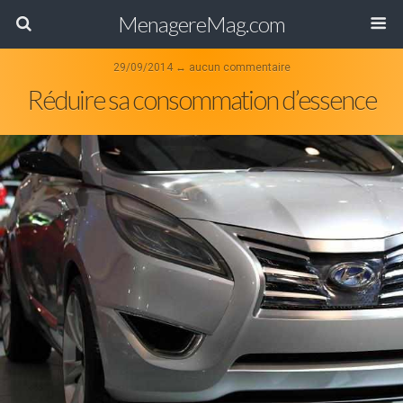
MenagereMag.com
29/09/2014 ↔ aucun commentaire
Réduire sa consommation d’essence