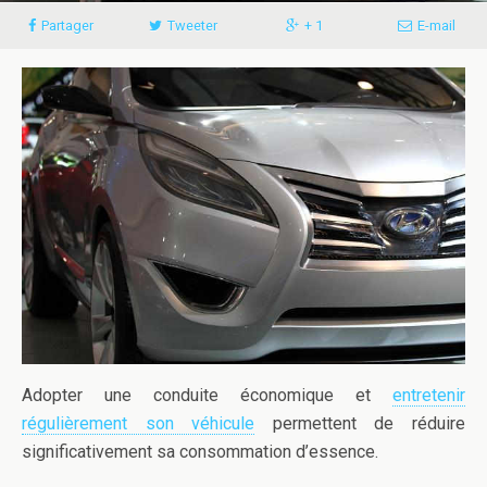
Partager
Tweeter
+ 1
E-mail
Adopter une conduite économique et
entretenir
régulièrement son véhicule
permettent de réduire
significativement sa consommation d’essence.