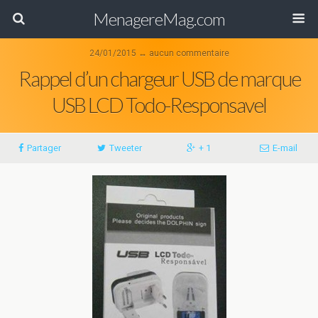
MenagereMag.com
24/01/2015 ↔ aucun commentaire
Rappel d’un chargeur USB de marque
USB LCD Todo-Responsavel
Partager
Tweeter
+ 1
E-mail