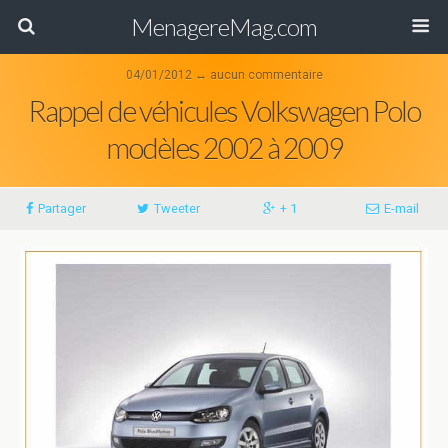
MenagereMag.com
04/01/2012 ↔ aucun commentaire
Rappel de véhicules Volkswagen Polo
modèles 2002 à 2009
Partager
Tweeter
+ 1
E-mail