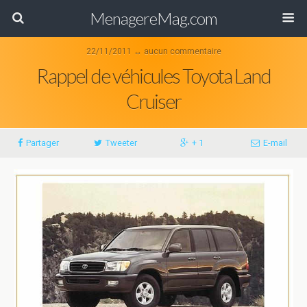
MenagereMag.com
22/11/2011 ↔ aucun commentaire
Rappel de véhicules Toyota Land
Cruiser
Partager
Tweeter
+ 1
E-mail