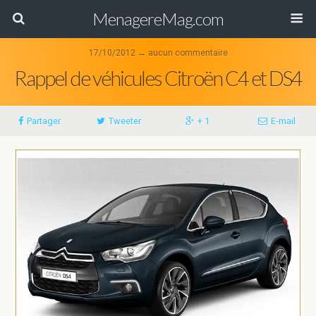
MenagereMag.com
17/10/2012 ↔ aucun commentaire
Rappel de véhicules Citroën C4 et DS4
Partager
Tweeter
+ 1
E-mail