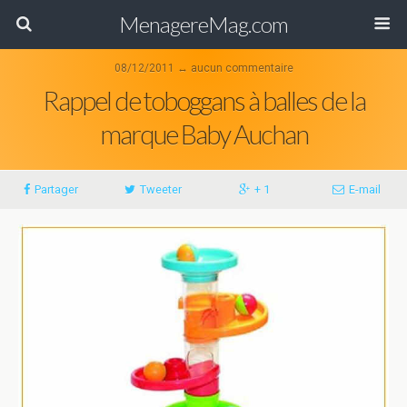
MenagereMag.com
08/12/2011 ↔ aucun commentaire
Rappel de toboggans à balles de la
marque Baby Auchan
Partager
Tweeter
+ 1
E-mail