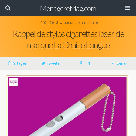
MenagereMag.com
10/01/2013 ↔ aucun commentaire
Rappel de stylos cigarettes laser de
marque La Chaise Longue
Partager
Tweeter
+ 1
E-mail