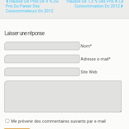
Hausse De Près De 4 % Du
Hausse De 1,3 % Des Prix À La
Prix Du Panier Des
Consommation En 2012
Consommateurs En 2012
Laisser une réponse
Nom*
Adresse e-mail*
Site Web
Me prévenir des commentaires suivants par e-mail