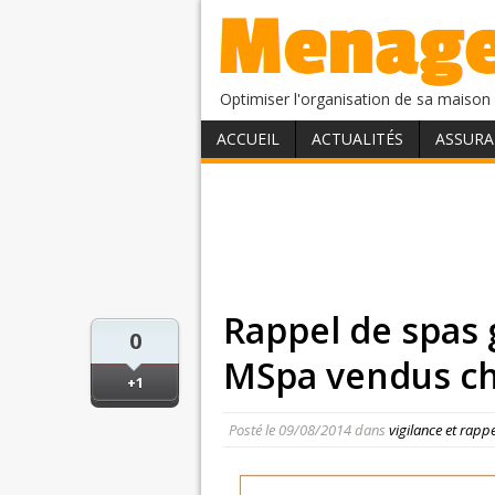
Optimiser l'organisation de sa maison 
ACCUEIL
ACTUALITÉS
ASSURA
Rappel de spas
0
MSpa vendus ch
+1
Posté le
09/08/2014
dans
vigilance et rapp