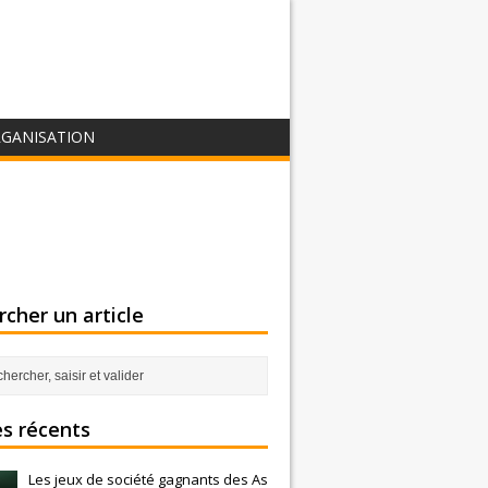
GANISATION
cher un article
es récents
Les jeux de société gagnants des As