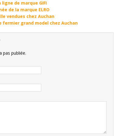
a ligne de marque GIFI
mée de la marque ELRO
aille vendues chez Auchan
e fermier grand model chez Auchan
e
 pas publiée.