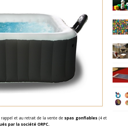
appel et au retrait de la vente de
spas gonflables
(4 et
ués par la société ORPC.