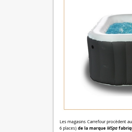
Les magasins Carrefour procèdent au r
6 places)
de la marque
MSpa
fabriq