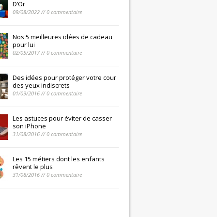
D’Or
09/08/2022 // 0 commentaire
Nos 5 meilleures idées de cadeau
pour lui
02/05/2017 // 0 commentaire
Des idées pour protéger votre cour
des yeux indiscrets
01/09/2016 // 0 commentaire
Les astuces pour éviter de casser
son iPhone
31/08/2016 // 0 commentaire
Les 15 métiers dont les enfants
rêvent le plus
31/08/2016 // 0 commentaire