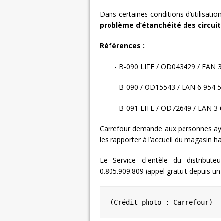
Dans certaines conditions d’utilisation
problème d’étanchéité des circuit
Références :
- B-090 LITE / OD043429 / EAN 3
- B-090 / OD15543 / EAN 6 954 5
- B-091 LITE / OD72649 / EAN 3 
Carrefour demande aux personnes ayan
les rapporter à l’accueil du magasin 
Le Service clientèle du distribu
0.805.909.809 (appel gratuit depuis u
(Crédit photo : Carrefour)