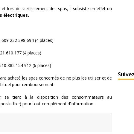
 et lors du vieillissement des spas, il subsiste en effet un
s électriques.
 609 232 398 694 (4 places)
21 610 177 (4 places)
610 882 154 912 (6 places)
Suive
t acheté les spas concernés de ne plus les utiliser et de
habituel pour remboursement.
teur se tient à la disposition des consommateurs au
n poste fixe) pour tout complément d’information.