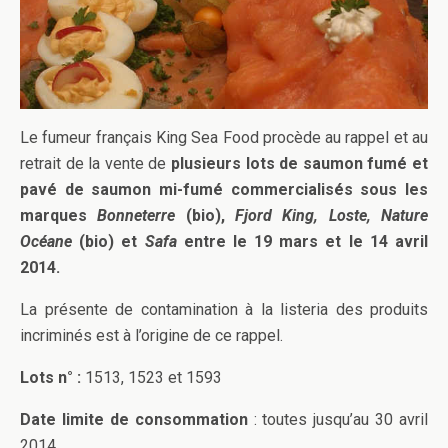
Le fumeur français King Sea Food procède au rappel et au
retrait de la vente de
plusieurs lots de saumon fumé et
pavé de saumon mi-fumé commercialisés sous les
marques
Bonneterre
(bio),
Fjord King, Loste, Nature
Océane
(bio) et
Safa
entre le 19 mars et le 14 avril
2014.
La présente de contamination à la listeria des produits
incriminés est à l’origine de ce rappel.
Lots n° :
1513, 1523 et 1593
Date limite de consommation
: toutes jusqu’au 30 avril
2014