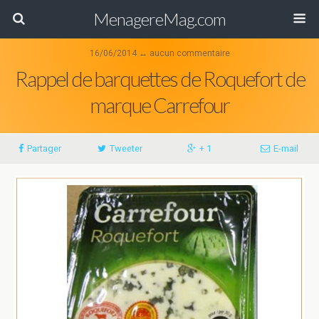
MenagereMag.com
16/06/2014 ↔ aucun commentaire
Rappel de barquettes de Roquefort de
marque Carrefour
Partager
Tweeter
+ 1
E-mail